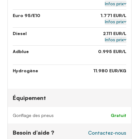
Infos prix
Euro 95/E10
1.771 EUR/L
Infos prix
Diesel
2.111 EUR/L
Infos prix
Adblue
0.995 EUR/L
Hydrogène
11.980 EUR/KG
Équipement
Gonflage des pneus
gratuit
Besoin d’aide ?
Contactez-nous