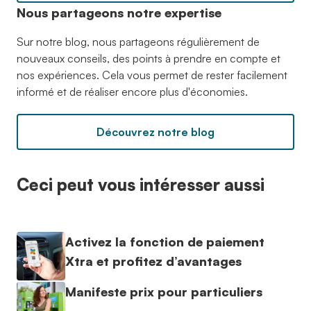
Nous partageons notre expertise
Sur notre blog, nous partageons régulièrement de
nouveaux conseils, des points à prendre en compte et
nos expériences. Cela vous permet de rester facilement
informé et de réaliser encore plus d'économies.
Découvrez notre blog
Ceci peut vous intéresser aussi
Activez la fonction de paiement
Xtra et profitez d’avantages
Manifeste prix pour particuliers