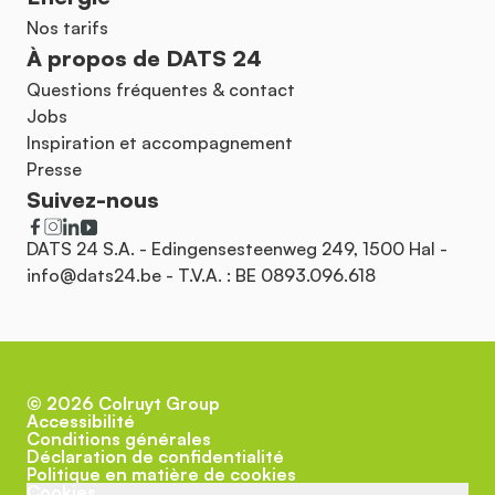
Nos tarifs
À propos de DATS 24
Questions fréquentes & contact
Jobs
Inspiration et accompagnement
Presse
Suivez-nous
DATS 24 S.A. - Edingensesteenweg 249, 1500 Hal -
info@dats24.be
- T.V.A. : BE 0893.096.618
©
2026
Colruyt Group
Accessibilité
Conditions générales
Déclaration de confidentialité
Politique en matière de cookies
Cookies