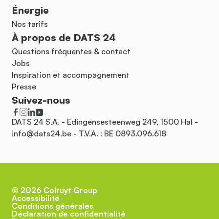
Énergie
Nos tarifs
À propos de DATS 24
Questions fréquentes & contact
Jobs
Inspiration et accompagnement
Presse
Suivez-nous
DATS 24 S.A. - Edingensesteenweg 249, 1500 Hal -
info@dats24.be
- T.V.A. : BE 0893.096.618
©
2026
Colruyt Group
Accessibilité
Conditions générales
Déclaration de confidentialité