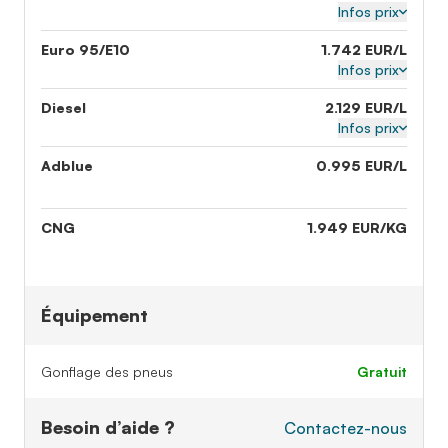
Infos prix
Euro 95/E10
1.742 EUR/L
Infos prix
Diesel
2.129 EUR/L
Infos prix
Adblue
0.995 EUR/L
CNG
1.949 EUR/KG
Équipement
Gonflage des pneus
gratuit
Besoin d’aide ?
Contactez-nous