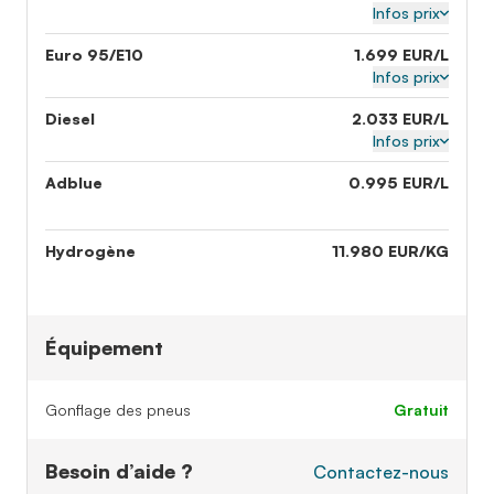
Infos prix
Euro 95/E10
1.699 EUR/L
Infos prix
Diesel
2.033 EUR/L
Infos prix
Adblue
0.995 EUR/L
Hydrogène
11.980 EUR/KG
Équipement
Gonflage des pneus
gratuit
Besoin d’aide ?
Contactez-nous