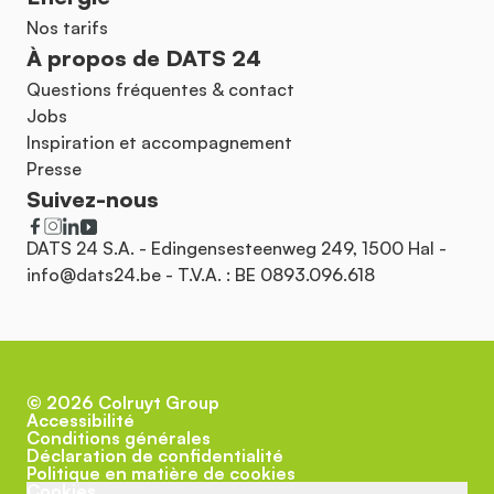
Nos tarifs
À propos de DATS 24
Questions fréquentes & contact
Jobs
Inspiration et accompagnement
Presse
Suivez-nous
DATS 24 S.A. - Edingensesteenweg 249, 1500 Hal -
info@dats24.be
- T.V.A. : BE 0893.096.618
©
2026
Colruyt Group
Accessibilité
Conditions générales
Déclaration de confidentialité
Politique en matière de cookies
Cookies