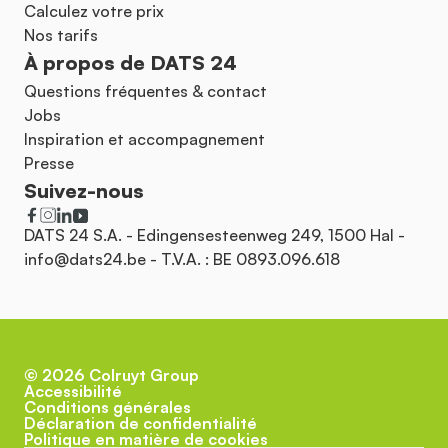
Calculez votre prix
Nos tarifs
À propos de DATS 24
Questions fréquentes & contact
Jobs
Inspiration et accompagnement
Presse
Suivez-nous
DATS 24 S.A. - Edingensesteenweg 249, 1500 Hal -
info@dats24.be
- T.V.A. : BE 0893.096.618
©
2026
Colruyt Group
Accessibilité
Conditions générales
Déclaration de confidentialité
Politique en matière de cookies