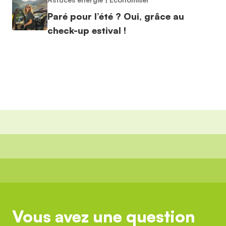
Paré pour l’été ? Oui, grâce au
check-up estival !
Vous avez une question