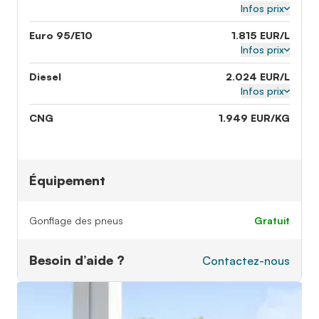
Infos prix
Euro 95/E10
1.815 EUR/L
Infos prix
Diesel
2.024 EUR/L
Infos prix
CNG
1.949 EUR/KG
Équipement
Gonflage des pneus
gratuit
Besoin d’aide ?
Contactez-nous