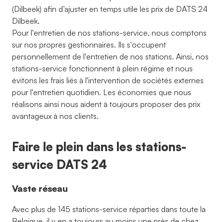
(Dilbeek) afin d’ajuster en temps utile les prix de DATS 24
Dilbeek.
Pour l'entretien de nos stations-service, nous comptons
sur nos propres gestionnaires. Ils s'occupent
personnellement de l'entretien de nos stations. Ainsi, nos
stations-service fonctionnent à plein régime et nous
évitons les frais liés à l'intervention de sociétés externes
pour l'entretien quotidien. Les économies que nous
réalisons ainsi nous aident à toujours proposer des prix
avantageux à nos clients.
Faire le plein dans les stations-
service DATS 24
Vaste réseau
Avec plus de 145 stations-service réparties dans toute la
Belgique, il y en a toujours au moins une près de chez