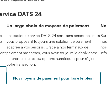
-service DATS 24
Un large choix de moyens de paiement
No
e la
Les stations-service DATS 24 sont sans personnel, mais
Sur
ez
vous proposent toujours une solution de paiement
nou
adaptée à vos besoins. Grâce à nos terminaux de
nos
ment
paiement modernes, vous avez toujours le choix entre
inf
différentes cartes ou options numériques pour régler
votre transaction.
Nos moyens de paiement pour faire le plein