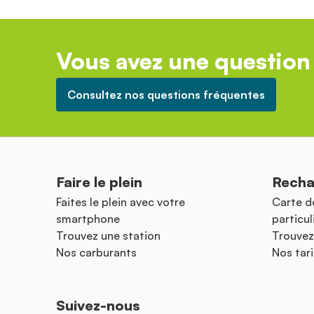
Vous avez une question 
Consultez nos questions fréquentes
Faire le plein
Recha
Faites le plein avec votre
Carte d
smartphone
particul
Trouvez une station
Trouvez
Nos carburants
Nos tari
Suivez-nous