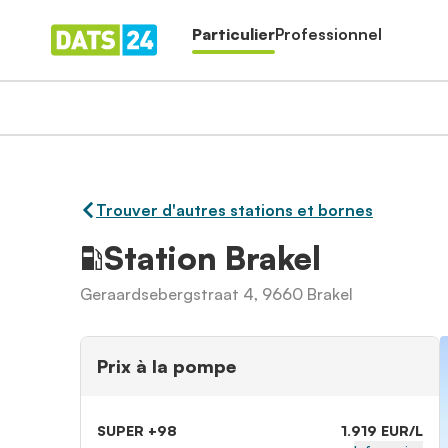
Particulier
Professionnel
Trouver d'autres stations et bornes
Station Brakel
Geraardsebergstraat 4, 9660 Brakel
Prix à la pompe
SUPER +98
1.919 EUR/L