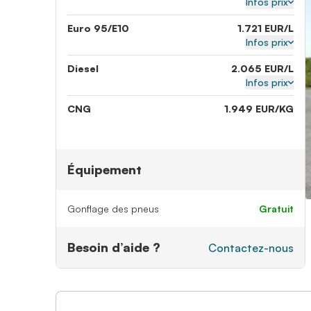
Infos prix
Euro 95/E10
1.721 EUR/L
Infos prix
Diesel
2.065 EUR/L
Infos prix
CNG
1.949 EUR/KG
Équipement
Gonflage des pneus
gratuit
Besoin d’aide ?
Contactez-nous