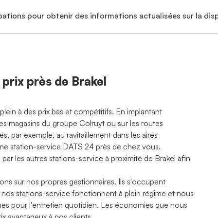
ations pour obtenir des informations actualisées sur la disp
 prix près de Brakel
ein à des prix bas et compétitifs. En implantant
es magasins du groupe Colruyt ou sur les routes
és, par exemple, au ravitaillement dans les aires
s une station-service DATS 24 près de chez vous.
 par les autres stations-service à proximité de Brakel afin
ons sur nos propres gestionnaires. Ils s'occupent
, nos stations-service fonctionnent à plein régime et nous
ternes pour l'entretien quotidien. Les économies que nous
rix avantageux à nos clients.