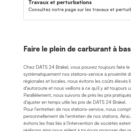
Travaux et perturbations
Consultez notre page sur les travaux et perturb
Faire le plein de carburant à bas
Chez DATS 24 Brakel, vous pouvez toujours faire le pl
systématiquement nos stations-service à proximité d
régionales et locales, nous évitons les coûts élevés li
d'autoroute et nous veillons à ce qu'il y ait toujour
Parallèlement, nous suivons de près les prix pratiqués
d’ajuster en temps utile les prix de DATS 24 Brakel.
Pour l'entretien de nos stations-service, nous compt
personnellement de l'entretien de nos stations. Ainsi
évitons les frais liés à l'intervention de sociétés ex
réalisons ainsi nous aident à toujours proposer des p