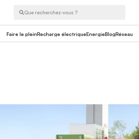
Que recherchez-vous ?
Faire le plein
Recharge électrique
Energie
Blog
Réseau