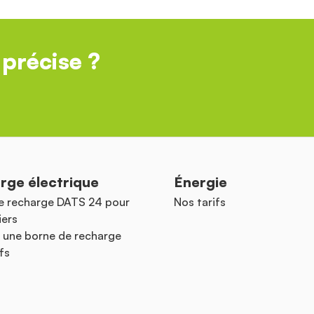
précise ?
rge électrique
Énergie
e recharge DATS 24 pour
Nos tarifs
iers
 une borne de recharge
fs