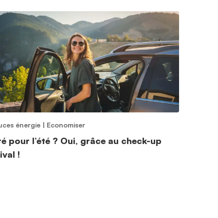
uces énergie
|
Economiser
ré pour l’été ? Oui, grâce au check-up
ival !