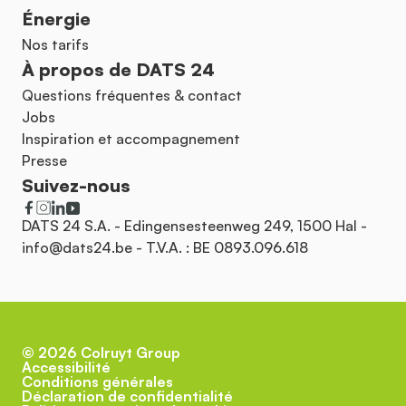
Énergie
Nos tarifs
À propos de DATS 24
Questions fréquentes & contact
Jobs
Inspiration et accompagnement
Presse
Suivez-nous
DATS 24 S.A. - Edingensesteenweg 249, 1500 Hal -
info@dats24.be
- T.V.A. : BE 0893.096.618
©
2026
Colruyt Group
Accessibilité
Conditions générales
Déclaration de confidentialité