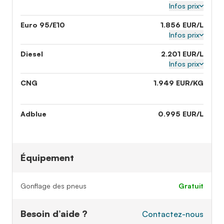
Infos prix
Euro 95/E10
1.856 EUR/L
Infos prix
Diesel
2.201 EUR/L
Infos prix
CNG
1.949 EUR/KG
Adblue
0.995 EUR/L
Équipement
Gonflage des pneus
gratuit
Besoin d’aide ?
Contactez-nous