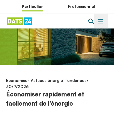
Particulier
Professionnel
Economiser
|
Astuces énergie
|
Tendances
•
30/7/2026
Économiser rapidement et
facilement de l’énergie