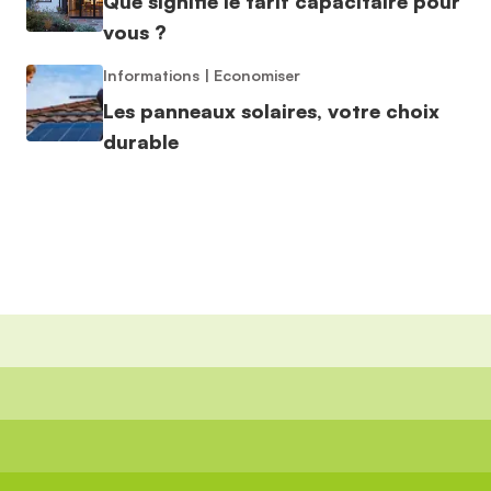
Que signifie le tarif capacitaire pour
vous ?
Informations
|
Economiser
Les panneaux solaires, votre choix
durable