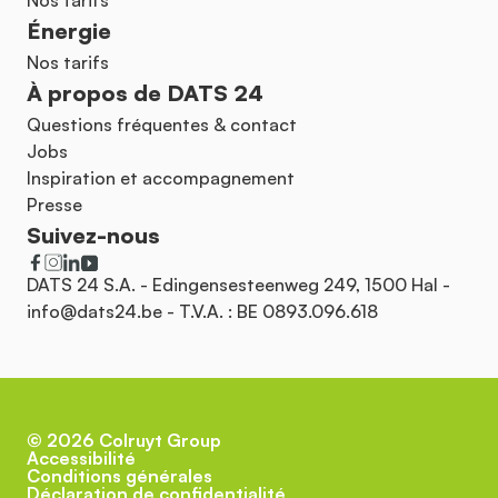
Nos tarifs
Énergie
Nos tarifs
À propos de DATS 24
Questions fréquentes & contact
Jobs
Inspiration et accompagnement
Presse
Suivez-nous
DATS 24 S.A. - Edingensesteenweg 249, 1500 Hal -
info@dats24.be
- T.V.A. : BE 0893.096.618
©
2026
Colruyt Group
Accessibilité
Conditions générales
Déclaration de confidentialité