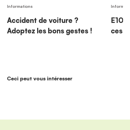
Informations
Informat
Accident de voiture ?
E10, 
Adoptez les bons gestes !
ces c
Ceci peut vous intéresser