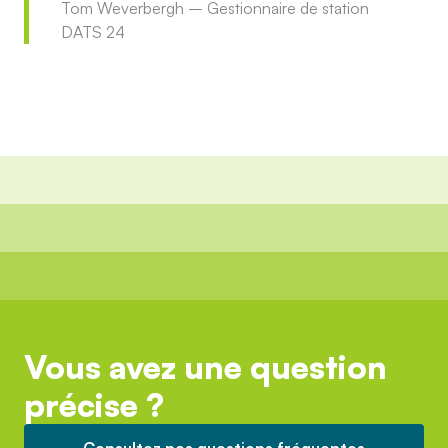
Tom Weverbergh – Gestionnaire de station
DATS 24
Vous avez une question
précise ?