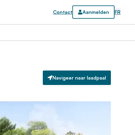
Contact
Aanmelden
FR
Navigeer naar laadpaal