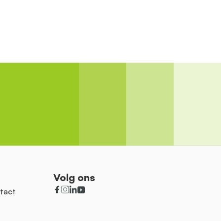
Volg ons
tact