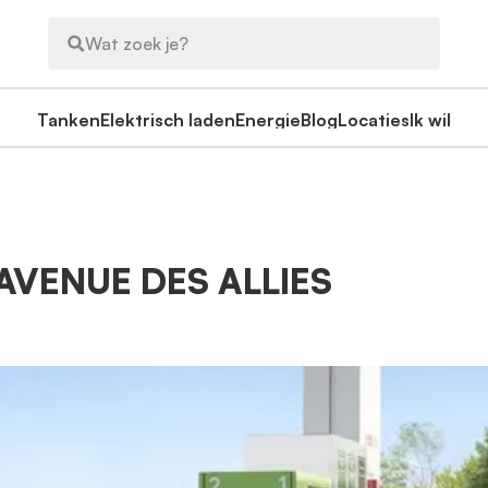
Wat zoek je?
Tanken
Elektrisch laden
Energie
Blog
Locaties
Ik wil
AVENUE DES ALLIES