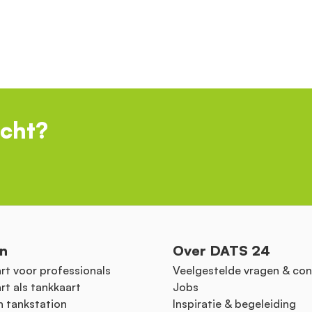
ocht?
n
Over DATS 24
rt voor professionals
Veelgestelde vragen & con
rt als tankkaart
Jobs
n tankstation
Inspiratie & begeleiding