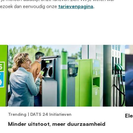
 Bezoek dan eenvoudig onze
tarievenpagina
.
Trending
|
DATS 24 Initiatieven
El
Minder uitstoot, meer duurzaamheid