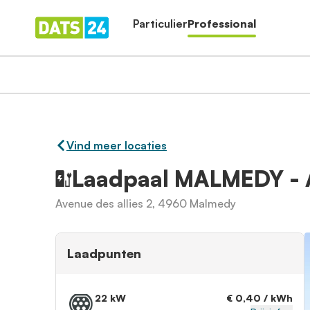
Particulier
Professional
Vind meer locaties
Laadpaal MALMEDY - 
Avenue des allies 2, 4960 Malmedy
Laadpunten
22 kW
€ 0,40 / kWh