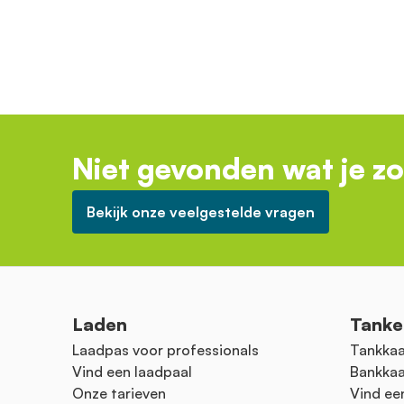
Niet gevonden wat je z
Bekijk onze veelgestelde vragen
Laden
Tanke
Laadpas voor professionals
Tankkaa
Vind een laadpaal
Bankkaa
Onze tarieven
Vind ee