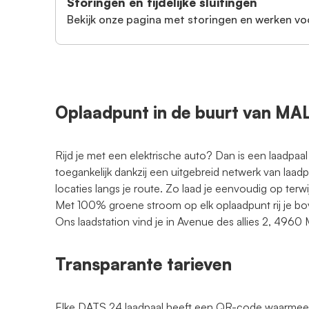
Storingen en tijdelijke sluitingen
Bekijk onze pagina met storingen en werken vo
Oplaadpunt in de buurt van M
Rijd je met een elektrische auto? Dan is een laadpaal
toegankelijk dankzij een uitgebreid netwerk van laad
locaties langs je route. Zo laad je eenvoudig op terwi
Met 100% groene stroom op elk oplaadpunt rij je bo
Ons laadstation vind je in Avenue des allies 2, 496
Transparante tarieven
Elke DATS 24 laadpaal heeft een QR-code waarmee je