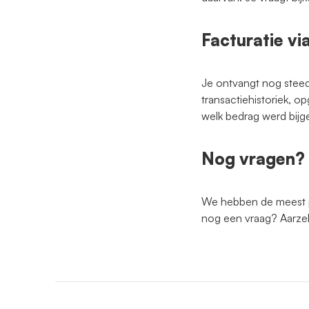
Facturatie v
Je ontvangt nog steeds
transactiehistoriek, op
welk bedrag werd bijg
Nog vragen?
We hebben de meest p
nog een vraag? Aarzel