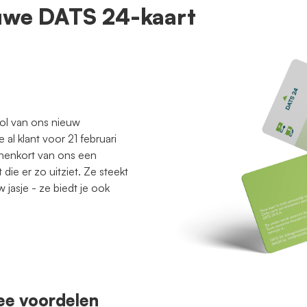
uwe DATS 24-kaart
rol van ons nieuw
 al klant voor 21 februari
nnenkort van ons een
ie er zo uitziet. Ze steekt
w jasje - ze biedt je ook
ee voordelen