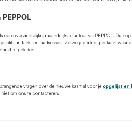
ia PEPPOL
 een overzichtelijke, maandelijkse factuur via PEPPOL. Daarop zi
gesplitst in tank- en laadsessies. Zo zie jij perfect per kaart waa
etankt of geladen.
rangende vragen over de nieuwe kaart al voor je
opgelijst e
 niet om ons te contacteren.