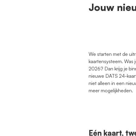
Jouw nie
We starten met de uit
kaartensysteem. Was je
2026? Dan krijg je bi
nieuwe DATS 24-kaart d
niet alleen in een nieu
meer mogelijkheden.
Eén kaart, tw