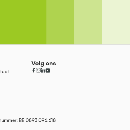
Volg ons
tact
nummer: BE 0893.096.618