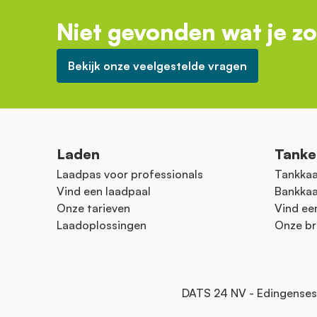
Niet gevonden wat je z
Bekijk onze veelgestelde vragen
Laden
Tanke
Laadpas voor professionals
Tankkaa
Vind een laadpaal
Bankkaa
Onze tarieven
Vind ee
Laadoplossingen
Onze br
DATS 24 NV - Edingenses