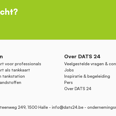
ocht?
n
Over DATS 24
rt voor professionals
Veelgestelde vragen & con
rt als tankkaart
Jobs
n tankstation
Inspiratie & begeleiding
andstoffen
Pers
Over DATS 24
teenweg 249, 1500 Halle -
info@dats24.be
- ondernemings