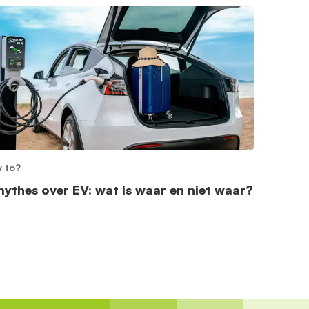
 to?
mythes over EV: wat is waar en niet waar?