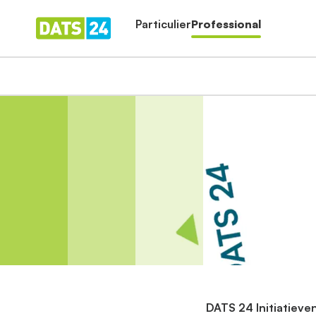
Particulier
Professional
DATS 24 Initiatieve