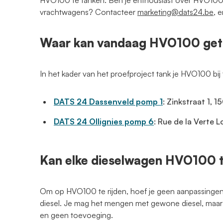
HVO100 te tanken. Ben je enthousiast over HVO100,
vrachtwagens? Contacteer
marketing@dats24.be
, 
Waar kan vandaag HVO100 get
In het kader van het proefproject tank je HVO100 bi
DATS 24 Dassenveld pomp 1
: Zinkstraat 1, 1
DATS 24 Ollignies pomp 6
: Rue de la Verte 
Kan elke dieselwagen HVO100 
Om op HVO100 te rijden, hoef je geen aanpassingen 
diesel. Je mag het mengen met gewone diesel, maar 
en geen toevoeging.