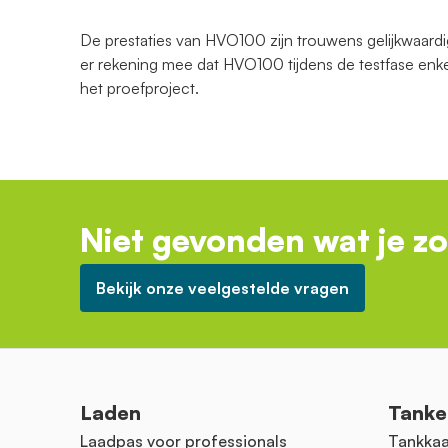
De prestaties van HVO100 zijn trouwens gelijkwaardi
er rekening mee dat HVO100 tijdens de testfase enk
het proefproject.
Niet gevonden wat je z
Bekijk onze veelgestelde vragen
Laden
Tanke
Laadpas voor professionals
Tankkaa