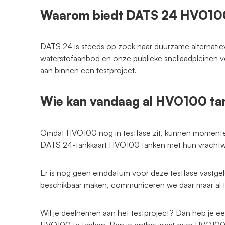
Waarom biedt DATS 24 HVO10
DATS 24 is steeds op zoek naar duurzame alternatiev
waterstofaanbod en onze publieke snellaadpleinen
aan binnen een testproject.
Wie kan vandaag al HVO100 tan
Omdat HVO100 nog in testfase zit, kunnen momentee
DATS 24-tankkaart HVO100 tanken met hun vracht
Er is nog geen einddatum voor deze testfase vastg
beschikbaar maken, communiceren we daar maar al t
Wil je deelnemen aan het testproject? Dan heb je e