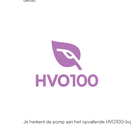
diesel.
Je herkent de pomp aan het opvallende HVO100-lo