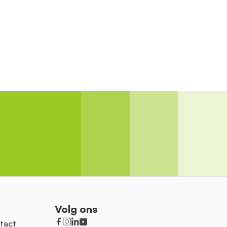
Volg ons
tact