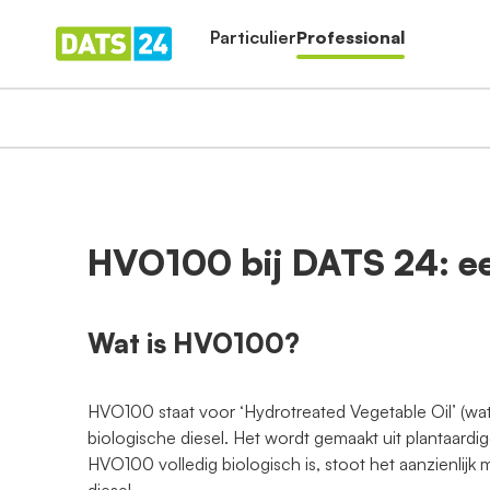
Particulier
Professional
HVO100 bij DATS 24: ee
Wat is HVO100?
HVO100 staat voor ‘Hydrotreated Vegetable Oil’ (wa
biologische diesel. Het wordt gemaakt uit plantaardige
HVO100 volledig biologisch is, stoot het aanzienlijk