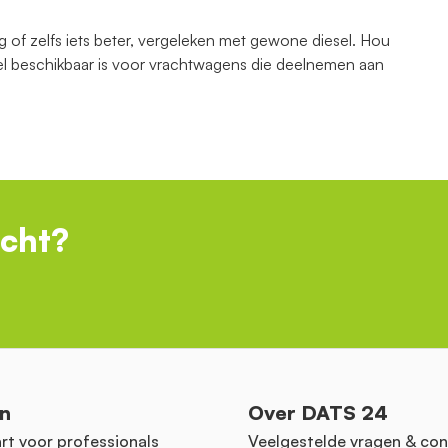
g of zelfs iets beter, vergeleken met gewone diesel. Hou
el beschikbaar is voor vrachtwagens die deelnemen aan
ocht?
n
Over DATS 24
rt voor professionals
Veelgestelde vragen & con