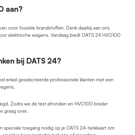
0 aan?
en voor fossiele brandstoffen. Denk daarbij aan ons
 voor elektrische wagens. Vandaag biedt DATS 24 HVO100
ken bij DATS 24?
l enkel geselecteerde professionele klanten met een
wagens.
elegd. Zodra we de test afronden en HVO100 breder
e graag over.
en speciale toegang nodig op je DATS 24-tankkaart om