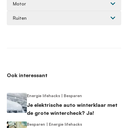
Motor
Ruiten
Ook interessant
Energie lifehacks
|
Besparen
Je elektrische auto winterklaar met
de grote wintercheck? Ja!
Besparen
|
Energie lifehacks