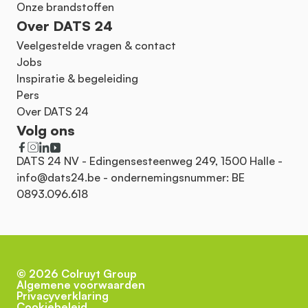
Onze brandstoffen
Over DATS 24
Veelgestelde vragen & contact
Jobs
Inspiratie & begeleiding
Pers
Over DATS 24
Volg ons
DATS 24 NV - Edingensesteenweg 249, 1500 Halle -
info@dats24.be
- ondernemingsnummer: BE
0893.096.618
©
2026
Colruyt Group
Algemene voorwaarden
Privacyverklaring
Cookiebeleid