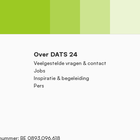
Over DATS 24
Veelgestelde vragen & contact
Jobs
Inspiratie & begeleiding
Pers
nummer: BE 0893.096.618