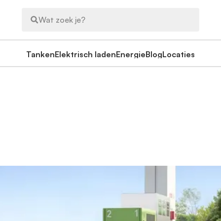
Wat zoek je?
Tanken
Elektrisch laden
Energie
Blog
Locaties