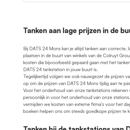
Tanken aan lage prijzen in de b
Bij DATS 24 Mons kan je altijd tanken aan correcte, l
plaatsen in de buurt van winkels van de Colruyt Gr
kosten die bijvoorbeeld gepaard gaan met het tanken
DATS 24 tankstation in jouw buurt is.
Tegelijkertijd volgen we ook nauwgezet de prijzen v
op om de prijzen van DATS 24 Mons tijdig aan te pa
Voor het onderhoud van onze tankstations rekenen w
persoonlijk in voor het onderhoud van onze stations.
vermijden we kosten van externe firma's voor het d
boeken helpen ons om steeds goedkope prijzen te 
Tanken bij de tankstations van