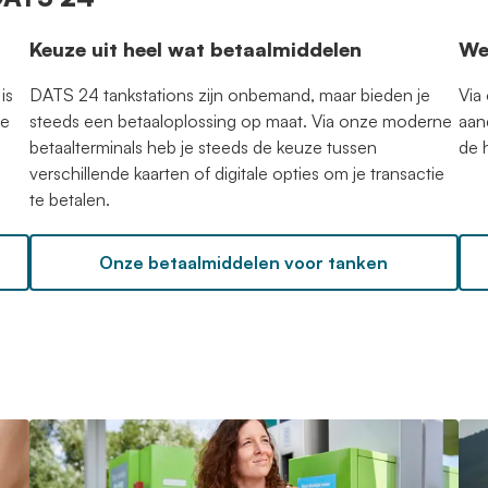
Keuze uit heel wat betaalmiddelen
We
is
DATS 24 tankstations zijn onbemand, maar bieden je
Via
ge
steeds een betaaloplossing op maat. Via onze moderne
aan
betaalterminals heb je steeds de keuze tussen
de 
verschillende kaarten of digitale opties om je transactie
te betalen.
Onze betaalmiddelen voor tanken