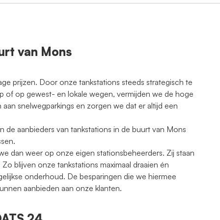
uurt van Mons
age prijzen. Door onze tankstations steeds strategisch te
oup of op gewest- en lokale wegen, vermijden we de hoge
 aan snelwegparkings en zorgen we dat er altijd een
an de aanbieders van tankstations in de buurt van Mons
ssen.
e dan weer op onze eigen stationsbeheerders. Zij staan
 Zo blijven onze tankstations maximaal draaien én
agelijkse onderhoud. De besparingen die we hiermee
kunnen aanbieden aan onze klanten.
 DATS 24