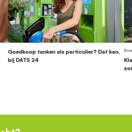
Ene
Goedkoop tanken als particulier? Dat kan,
bij DATS 24
Kl
zo