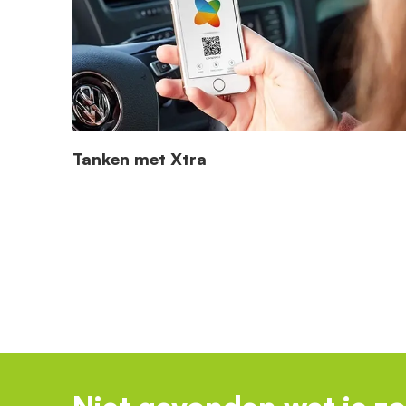
Tanken met Xtra