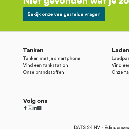
Niet gevonden wat je z
Bekijk onze veelgestelde vragen
Tanken
Lade
Tanken met je smartphone
Laadpas
Vind een tankstation
Vind ee
Onze brandstoffen
Onze ta
Volg ons
DATS 24 NV - Edingenses