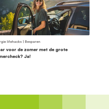
rgie lifehacks
|
Besparen
aar voor de zomer met de grote
mercheck? Ja!