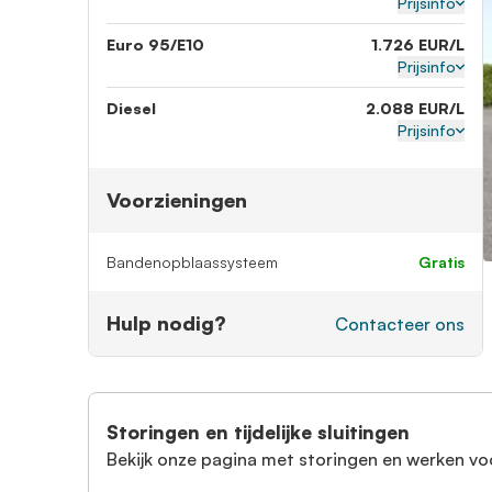
Prijsinfo
Euro 95/E10
1.726 EUR/L
Prijsinfo
Diesel
2.088 EUR/L
Prijsinfo
Voorzieningen
Bandenopblaassysteem
gratis
Hulp nodig?
Contacteer ons
Storingen en tijdelijke sluitingen
Bekijk onze pagina met storingen en werken vo