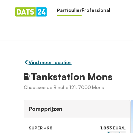
Particulier
Professional
Vind meer locaties
Tankstation Mons
Chaussee de Binche 121, 7000 Mons
Pompprijzen
SUPER +98
1.853 EUR/L