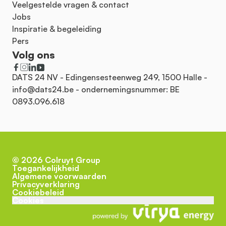
Veelgestelde vragen & contact
Jobs
Inspiratie & begeleiding
Pers
Volg ons
DATS 24 NV - Edingensesteenweg 249, 1500 Halle -
info@dats24.be
- ondernemingsnummer: BE
0893.096.618
©
2026
Colruyt Group
Toegankelijkheid
Algemene voorwaarden
Privacyverklaring
Cookiebeleid
Cookies