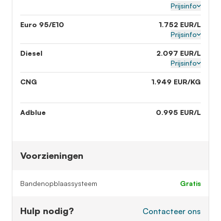
Prijsinfo
Euro 95/E10
1.752 EUR/L
Prijsinfo
Diesel
2.097 EUR/L
Prijsinfo
CNG
1.949 EUR/KG
Adblue
0.995 EUR/L
Voorzieningen
Bandenopblaassysteem
gratis
Hulp nodig?
Contacteer ons