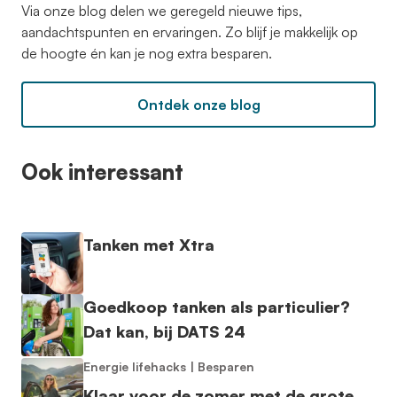
Via onze blog delen we geregeld nieuwe tips,
aandachtspunten en ervaringen. Zo blijf je makkelijk op
de hoogte én kan je nog extra besparen.
Ontdek onze blog
Ook interessant
Tanken met Xtra
Goedkoop tanken als particulier?
Dat kan, bij DATS 24
Energie lifehacks
|
Besparen
Klaar voor de zomer met de grote