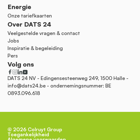
Energie
Onze tariefkaarten
Over DATS 24
Veelgestelde vragen & contact
Jobs
Inspiratie & begeleiding
Pers
Volg ons
DATS 24 NV - Edingensesteenweg 249, 1500 Halle -
info@dats24.be
- ondernemingsnummer: BE
0893.096.618
©
2026
Colruyt Group
Toegankelijkheid
Algemene voorwaarden