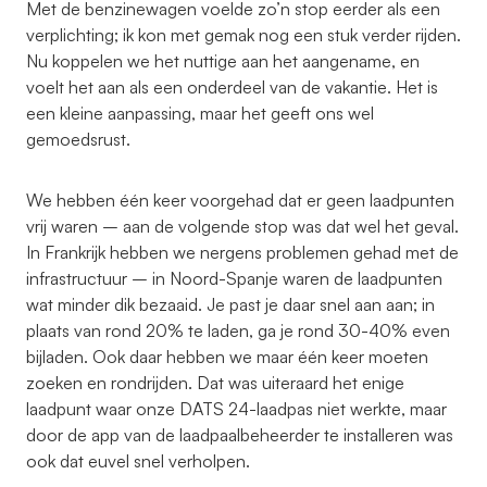
Met de benzinewagen voelde zo’n stop eerder als een
verplichting; ik kon met gemak nog een stuk verder rijden.
Nu koppelen we het nuttige aan het aangename, en
voelt het aan als een onderdeel van de vakantie. Het is
een kleine aanpassing, maar het geeft ons wel
gemoedsrust.
We hebben één keer voorgehad dat er geen laadpunten
vrij waren – aan de volgende stop was dat wel het geval.
In Frankrijk hebben we nergens problemen gehad met de
infrastructuur – in Noord-Spanje waren de laadpunten
wat minder dik bezaaid. Je past je daar snel aan aan; in
plaats van rond 20% te laden, ga je rond 30-40% even
bijladen. Ook daar hebben we maar één keer moeten
zoeken en rondrijden. Dat was uiteraard het enige
laadpunt waar onze DATS 24-laadpas niet werkte, maar
door de app van de laadpaalbeheerder te installeren was
ook dat euvel snel verholpen.