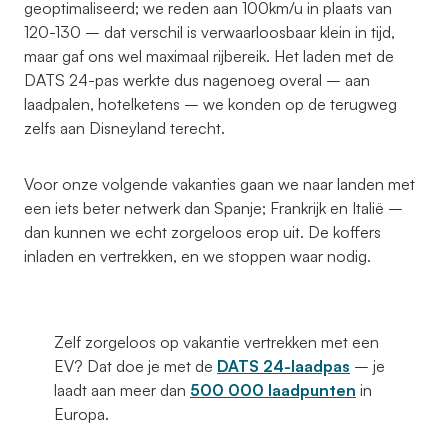
geoptimaliseerd; we reden aan 100km/u in plaats van
120-130 – dat verschil is verwaarloosbaar klein in tijd,
maar gaf ons wel maximaal rijbereik. Het laden met de
DATS 24-pas werkte dus nagenoeg overal – aan
laadpalen, hotelketens – we konden op de terugweg
zelfs aan Disneyland terecht.
Voor onze volgende vakanties gaan we naar landen met
een iets beter netwerk dan Spanje; Frankrijk en Italië –
dan kunnen we echt zorgeloos erop uit. De koffers
inladen en vertrekken, en we stoppen waar nodig.
Zelf zorgeloos op vakantie vertrekken met een
EV? Dat doe je met de
DATS 24-laadpas
– je
laadt aan meer dan
500 000 laadpunten
in
Europa.