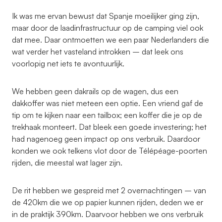
Ik was me ervan bewust dat Spanje moeilijker ging zijn,
maar door de laadinfrastructuur op de camping viel ook
dat mee. Daar ontmoetten we een paar Nederlanders die
wat verder het vasteland introkken – dat leek ons
voorlopig net iets te avontuurlijk.
We hebben geen dakrails op de wagen, dus een
dakkoffer was niet meteen een optie. Een vriend gaf de
tip om te kijken naar een tailbox; een koffer die je op de
trekhaak monteert. Dat bleek een goede investering; het
had nagenoeg geen impact op ons verbruik. Daardoor
konden we ook telkens vlot door de Télépéage-poorten
rijden, die meestal wat lager zijn.
De rit hebben we gespreid met 2 overnachtingen – van
de 420km die we op papier kunnen rijden, deden we er
in de praktijk 390km. Daarvoor hebben we ons verbruik