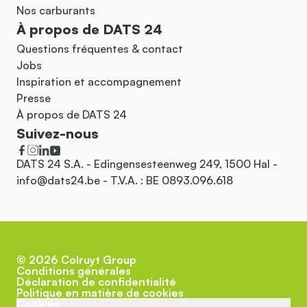
Nos carburants
À propos de DATS 24
Questions fréquentes & contact
Jobs
Inspiration et accompagnement
Presse
À propos de DATS 24
Suivez-nous
DATS 24 S.A. - Edingensesteenweg 249, 1500 Hal -
info@dats24.be
- T.V.A. : BE 0893.096.618
©
2026
Colruyt Group
Conditions générales
Déclaration de confidentialité
Politique en matière de cookies
Cookies