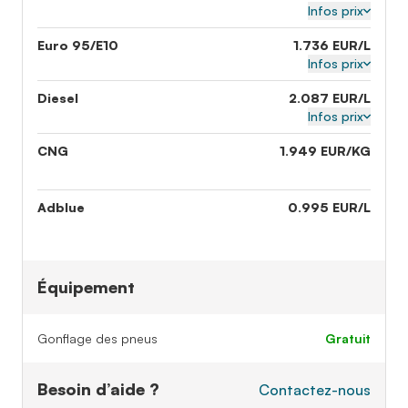
Infos prix
Euro 95/E10
1.736 EUR/L
Infos prix
Diesel
2.087 EUR/L
Infos prix
CNG
1.949 EUR/KG
Adblue
0.995 EUR/L
Équipement
Gonflage des pneus
gratuit
Besoin d’aide ?
Contactez-nous