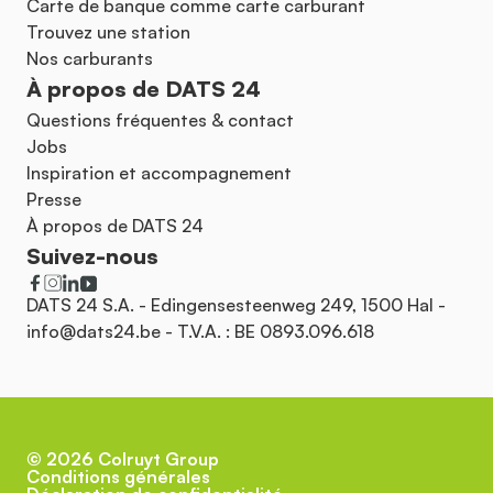
Carte de banque comme carte carburant
Trouvez une station
Nos carburants
À propos de DATS 24
Questions fréquentes & contact
Jobs
Inspiration et accompagnement
Presse
À propos de DATS 24
Suivez-nous
DATS 24 S.A. - Edingensesteenweg 249, 1500 Hal -
info@dats24.be
- T.V.A. : BE 0893.096.618
©
2026
Colruyt Group
Conditions générales