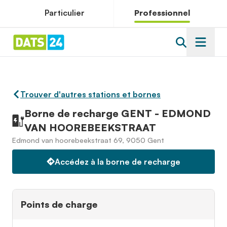
Particulier
Professionnel
Trouver d'autres stations et bornes
Borne de recharge GENT - EDMOND
VAN HOOREBEEKSTRAAT
Edmond van hoorebeekstraat 69, 9050 Gent
Accédez à la borne de recharge
Points de charge