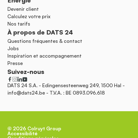
Énergie
Devenir client
Calculez votre prix
Nos tarifs
À propos de DATS 24
Questions fréquentes & contact
Jobs
Inspiration et accompagnement
Presse
Suivez-nous
DATS 24 S.A. - Edingensesteenweg 249, 1500 Hal -
info@dats24.be
- T.V.A. : BE 0893.096.618
©
2026
Colruyt Group
Accessibilité