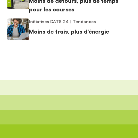
Moins de détours, plus de temps
pour les courses
Initiatives DATS 24
|
Tendances
Moins de frais, plus d’énergie