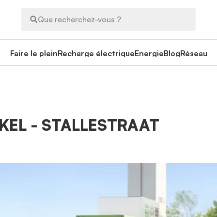
Que recherchez-vous ?
Faire le plein
Recharge électrique
Energie
Blog
Réseau
KKEL - STALLESTRAAT