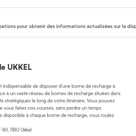
ations pour obtenir des informations actualisées sur la disp
 de UKKEL
est indispensable de disposer d'une borne de recharge à
râce à un vaste réseau de bornes de recharge situées dans
 stratégiques le long de votre itinéraire. Vous pouvez
ue vous faites vos courses, sans perdre un temps
rte disponible à chaque borne de recharge, vous roulez
 161, 1180 Ukkel