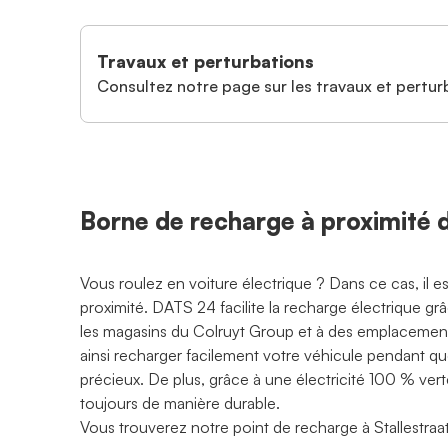
Travaux et perturbations
Consultez notre page sur les travaux et perturb
Borne de recharge à proximité
Vous roulez en voiture électrique ? Dans ce cas, il 
proximité. DATS 24 facilite la recharge électrique g
les magasins du Colruyt Group et à des emplacements
ainsi recharger facilement votre véhicule pendant q
précieux. De plus, grâce à une électricité 100 % ve
toujours de manière durable.
Vous trouverez notre point de recharge à Stallestraat