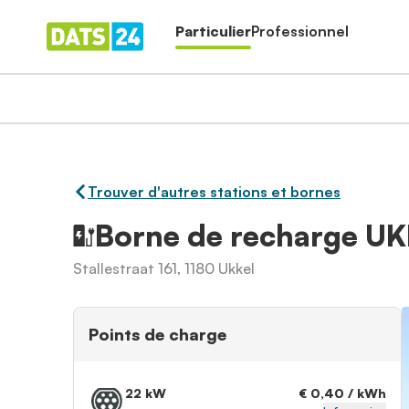
Particulier
Professionnel
Trouver d'autres stations et bornes
Borne de recharge U
Stallestraat 161, 1180 Ukkel
Points de charge
22 kW
€ 0,40 / kWh