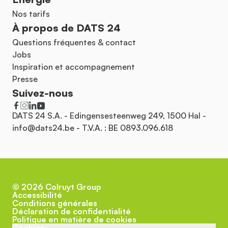
Nos tarifs
À propos de DATS 24
Questions fréquentes & contact
Jobs
Inspiration et accompagnement
Presse
Suivez-nous
DATS 24 S.A. - Edingensesteenweg 249, 1500 Hal -
info@dats24.be
- T.V.A. : BE 0893.096.618
©
2026
Colruyt Group
Accessibilité
Conditions générales
Déclaration de confidentialité
Politique en matière de cookies
Cookies