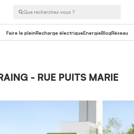
Que recherchez-vous ?
Faire le plein
Recharge électrique
Energie
Blog
Réseau
ERAING - RUE PUITS MARIE