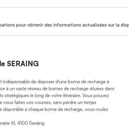
ations pour obtenir des informations actualisées sur la disp
 de SERAING
est indispensable de disposer d'une borne de recharge à
râce à un vaste réseau de bornes de recharge situées dans
 stratégiques le long de votre itinéraire. Vous pouvez
ue vous faites vos courses, sans perdre un temps
rte disponible à chaque borne de recharge, vous roulez
marie 61, 4100 Seraing