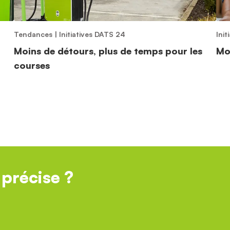
Tendances
|
Initiatives DATS 24
Ini
Moins de détours, plus de temps pour les
Moi
courses
précise ?