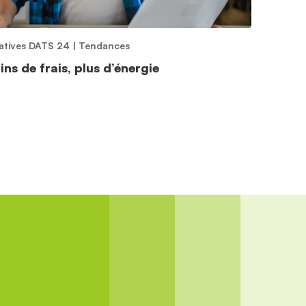
tiatives DATS 24
|
Tendances
ns de frais, plus d’énergie