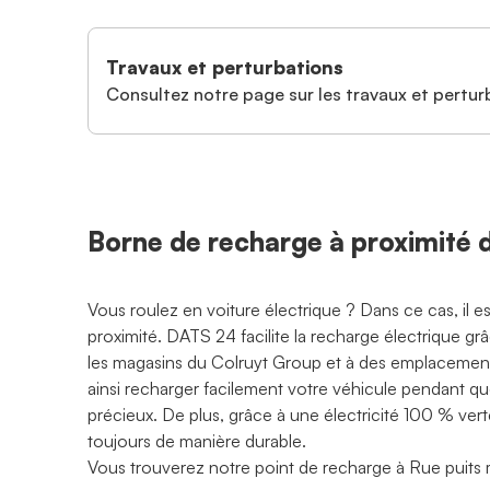
Travaux et perturbations
Consultez notre page sur les travaux et perturb
Borne de recharge à proximité
Vous roulez en voiture électrique ? Dans ce cas, il 
proximité. DATS 24 facilite la recharge électrique g
les magasins du Colruyt Group et à des emplacements
ainsi recharger facilement votre véhicule pendant q
précieux. De plus, grâce à une électricité 100 % ve
toujours de manière durable.
Vous trouverez notre point de recharge à Rue puits 