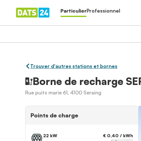
Particulier
Professionnel
Trouver d'autres stations et bornes
Borne de recharge S
Rue puits marie 61, 4100 Seraing
Points de charge
22 kW
€ 0,40 / kWh