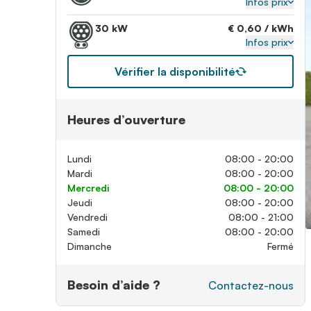
Infos prix
30 kW
€ 0,60 / kWh
Infos prix
Vérifier la disponibilité
Heures d’ouverture
Lundi
08:00 - 20:00
Mardi
08:00 - 20:00
Mercredi
08:00 - 20:00
Jeudi
08:00 - 20:00
Vendredi
08:00 - 21:00
Samedi
08:00 - 20:00
Dimanche
Fermé
Besoin d’aide ?
Contactez-nous