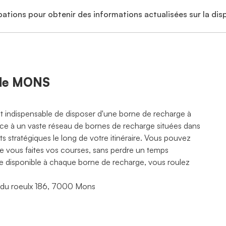
ations pour obtenir des informations actualisées sur la disp
 de MONS
est indispensable de disposer d'une borne de recharge à
râce à un vaste réseau de bornes de recharge situées dans
 stratégiques le long de votre itinéraire. Vous pouvez
ue vous faites vos courses, sans perdre un temps
rte disponible à chaque borne de recharge, vous roulez
e du roeulx 186, 7000 Mons