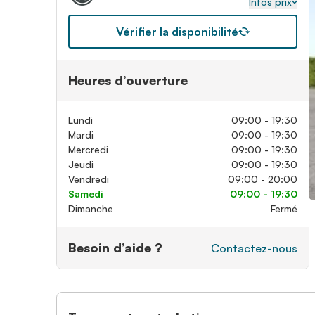
Infos prix
Vérifier la disponibilité
Heures d’ouverture
Lundi
09:00 - 19:30
Mardi
09:00 - 19:30
Mercredi
09:00 - 19:30
Jeudi
09:00 - 19:30
Vendredi
09:00 - 20:00
Samedi
09:00 - 19:30
Dimanche
Fermé
Besoin d’aide ?
Contactez-nous