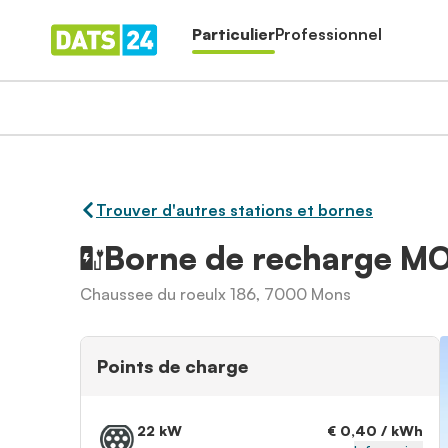
Particulier
Professionnel
Trouver d'autres stations et bornes
Borne de recharge 
Chaussee du roeulx 186, 7000 Mons
Points de charge
22 kW
€ 0,40 / kWh