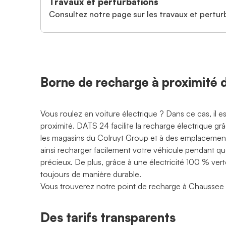
Travaux et perturbations
Consultez notre page sur les travaux et perturb
Borne de recharge à proximité
Vous roulez en voiture électrique ? Dans ce cas, il 
proximité. DATS 24 facilite la recharge électrique g
les magasins du Colruyt Group et à des emplacements
ainsi recharger facilement votre véhicule pendant q
précieux. De plus, grâce à une électricité 100 % ve
toujours de manière durable.
Vous trouverez notre point de recharge à Chausse
Des tarifs transparents