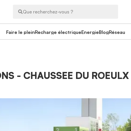
Que recherchez-vous ?
Faire le plein
Recharge électrique
Energie
Blog
Réseau
MONS - CHAUSSEE DU ROEULX