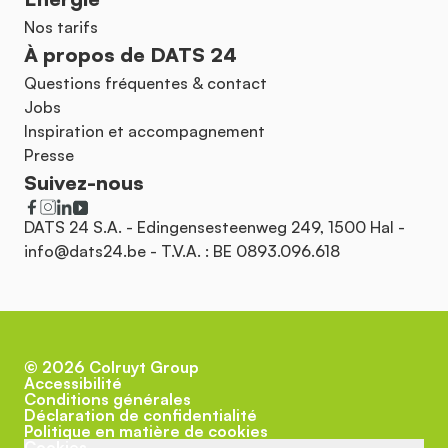
Nos tarifs
À propos de DATS 24
Questions fréquentes & contact
Jobs
Inspiration et accompagnement
Presse
Suivez-nous
DATS 24 S.A. - Edingensesteenweg 249, 1500 Hal -
info@dats24.be
- T.V.A. : BE 0893.096.618
©
2026
Colruyt Group
Accessibilité
Conditions générales
Déclaration de confidentialité
Politique en matière de cookies
Cookies