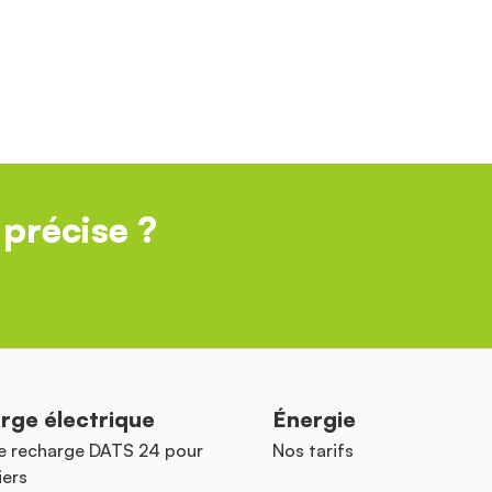
précise ?
rge électrique
Énergie
e recharge DATS 24 pour
Nos tarifs
iers