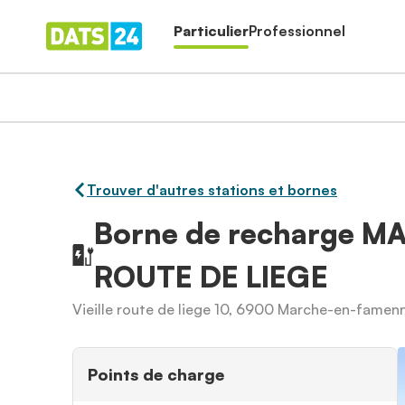
Particulier
Professionnel
Trouver d'autres stations et bornes
Borne de recharge M
ROUTE DE LIEGE
Vieille route de liege 10, 6900 Marche-en-famen
Points de charge