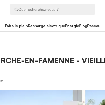
Que recherchez-vous ?
Faire le plein
Recharge électrique
Energie
Blog
Réseau
ARCHE-EN-FAMENNE - VIEILL
ne