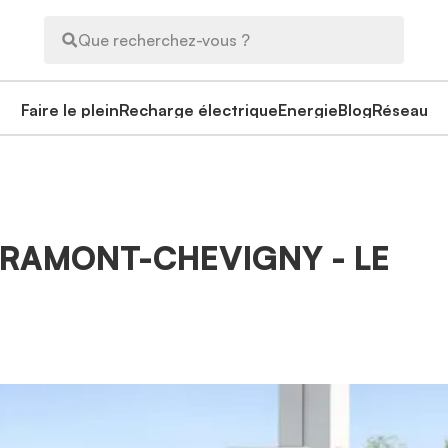
Que recherchez-vous ?
Faire le plein
Recharge électrique
Energie
Blog
Réseau
IBRAMONT-CHEVIGNY - LE