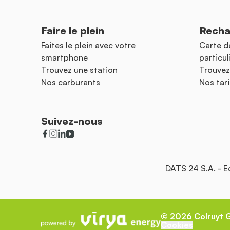
Faire le plein
Recha
Faites le plein avec votre
Carte d
smartphone
particul
Trouvez une station
Trouvez
Nos carburants
Nos tari
Suivez-nous
DATS 24 S.A. - 
©
2026
Colruyt 
Cookies