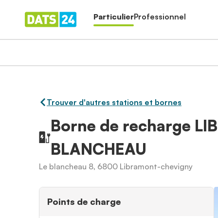
Particulier
Professionnel
Trouver d'autres stations et bornes
Borne de recharge L
BLANCHEAU
Le blancheau 8, 6800 Libramont-chevigny
Points de charge