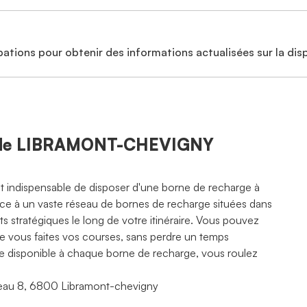
ations pour obtenir des informations actualisées sur la disp
té de LIBRAMONT-CHEVIGNY
est indispensable de disposer d'une borne de recharge à
râce à un vaste réseau de bornes de recharge situées dans
 stratégiques le long de votre itinéraire. Vous pouvez
ue vous faites vos courses, sans perdre un temps
rte disponible à chaque borne de recharge, vous roulez
heau 8, 6800 Libramont-chevigny