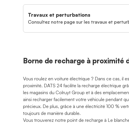
Travaux et perturbations
Consultez notre page sur les travaux et perturb
Borne de recharge à proximi
Vous roulez en voiture électrique ? Dans ce cas, il 
proximité. DATS 24 facilite la recharge électrique g
les magasins du Colruyt Group et à des emplacements
ainsi recharger facilement votre véhicule pendant q
précieux. De plus, grâce à une électricité 100 % ve
toujours de manière durable.
Vous trouverez notre point de recharge à Le blanc