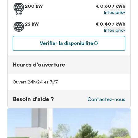
200 kW
€ 0,60 / kWh
Infos prix
22 kW
€ 0,40 / kWh
Infos prix
Vérifier la disponibilité
Heures d’ouverture
Ouvert 24h/24 et 7j/7
Besoin d’aide ?
Contactez-nous