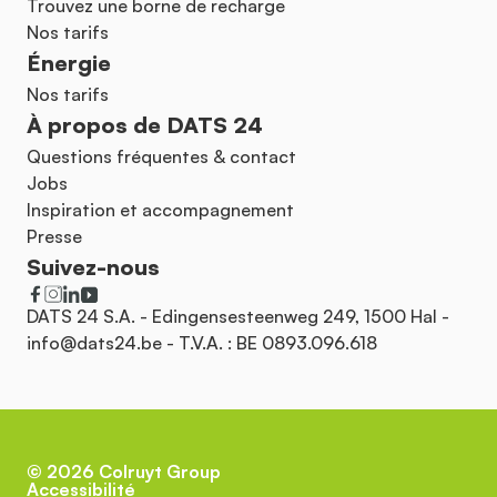
Trouvez une borne de recharge
Nos tarifs
Énergie
Nos tarifs
À propos de DATS 24
Questions fréquentes & contact
Jobs
Inspiration et accompagnement
Presse
Suivez-nous
DATS 24 S.A. - Edingensesteenweg 249, 1500 Hal -
info@dats24.be
- T.V.A. : BE 0893.096.618
©
2026
Colruyt Group
Accessibilité