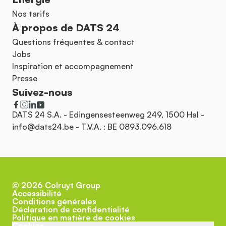
Nos tarifs
À propos de DATS 24
Questions fréquentes & contact
Jobs
Inspiration et accompagnement
Presse
Suivez-nous
DATS 24 S.A. - Edingensesteenweg 249, 1500 Hal -
info@dats24.be
- T.V.A. : BE 0893.096.618
©
2026
Colruyt Group
Accessibilité
Conditions générales
Déclaration de confidentialité
Politique en matière de cookies
Cookies