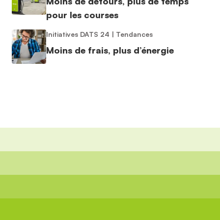
Moins de détours, plus de temps
pour les courses
Initiatives DATS 24
|
Tendances
Moins de frais, plus d’énergie