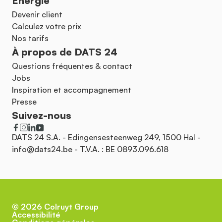
Énergie
Devenir client
Calculez votre prix
Nos tarifs
À propos de DATS 24
Questions fréquentes & contact
Jobs
Inspiration et accompagnement
Presse
Suivez-nous
DATS 24 S.A. - Edingensesteenweg 249, 1500 Hal -
info@dats24.be
- T.V.A. : BE 0893.096.618
©
2026
Colruyt Group
Accessibilité