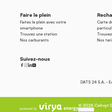
Faire le plein
Recha
Faites le plein avec votre
Carte d
smartphone
particul
Trouvez une station
Trouvez
Nos carburants
Nos tari
Suivez-nous
DATS 24 S.A. - 
©
2026
Colruyt 
Cookies