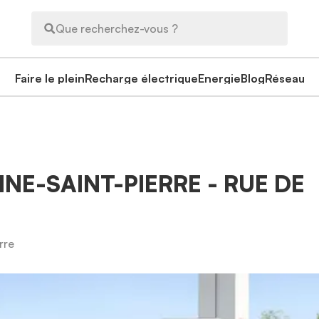
Que recherchez-vous ?
Faire le plein
Recharge électrique
Energie
Blog
Réseau
INE-SAINT-PIERRE - RUE DE
rre