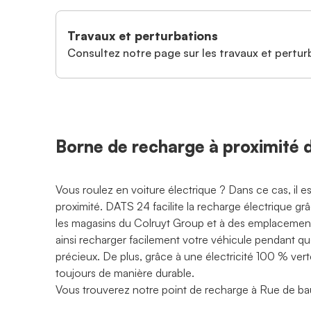
Travaux et perturbations
Consultez notre page sur les travaux et perturb
Borne de recharge à proximit
Vous roulez en voiture électrique ? Dans ce cas, il 
proximité. DATS 24 facilite la recharge électrique g
les magasins du Colruyt Group et à des emplacements
ainsi recharger facilement votre véhicule pendant q
précieux. De plus, grâce à une électricité 100 % ve
toujours de manière durable.
Vous trouverez notre point de recharge à Rue de b