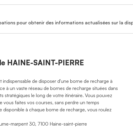
ations pour obtenir des informations actualisées sur la disp
é de HAINE-SAINT-PIERRE
est indispensable de disposer d'une borne de recharge à
râce à un vaste réseau de bornes de recharge situées dans
 stratégiques le long de votre itinéraire. Vous pouvez
ue vous faites vos courses, sans perdre un temps
rte disponible à chaque borne de recharge, vous roulez
aume-marpent 30, 7100 Haine-saint-pierre