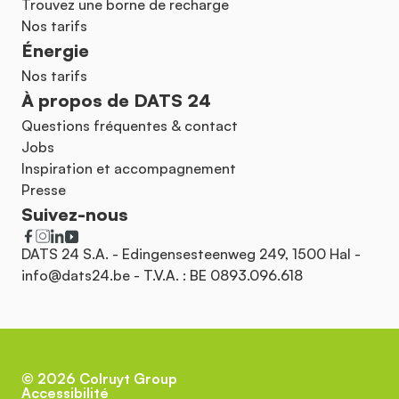
Trouvez une borne de recharge
Nos tarifs
Énergie
Nos tarifs
À propos de DATS 24
Questions fréquentes & contact
Jobs
Inspiration et accompagnement
Presse
Suivez-nous
DATS 24 S.A. - Edingensesteenweg 249, 1500 Hal -
info@dats24.be
- T.V.A. : BE 0893.096.618
©
2026
Colruyt Group
Accessibilité