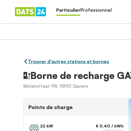
Particulier
Professionnel
Trouver d'autres stations et bornes
Borne de recharge 
Molenstraat 98, 9890 Gavere
Points de charge
22 kW
€ 0,40 / kWh