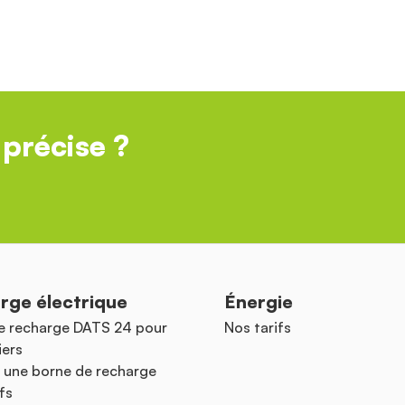
précise ?
rge électrique
Énergie
e recharge DATS 24 pour
Nos tarifs
iers
 une borne de recharge
fs