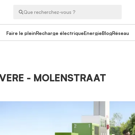
Que recherchez-vous ?
Faire le plein
Recharge électrique
Energie
Blog
Réseau
GAVERE - MOLENSTRAAT