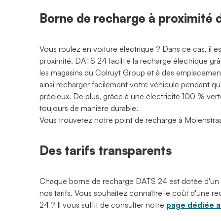
Borne de recharge à proximité
Vous roulez en voiture électrique ? Dans ce cas, il 
proximité. DATS 24 facilite la recharge électrique g
les magasins du Colruyt Group et à des emplacements
ainsi recharger facilement votre véhicule pendant q
précieux. De plus, grâce à une électricité 100 % ve
toujours de manière durable.
Vous trouverez notre point de recharge à Molenstr
Des tarifs transparents
Chaque borne de recharge DATS 24 est dotée d'un
nos tarifs. Vous souhaitez connaître le coût d'une
24 ? Il vous suffit de consulter notre
page dédiée au