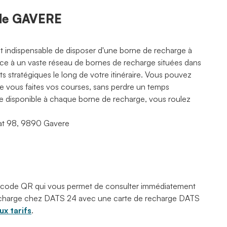
 de GAVERE
est indispensable de disposer d'une borne de recharge à
râce à un vaste réseau de bornes de recharge situées dans
 stratégiques le long de votre itinéraire. Vous pouvez
ue vous faites vos courses, sans perdre un temps
rte disponible à chaque borne de recharge, vous roulez
aat 98, 9890 Gavere
 code QR qui vous permet de consulter immédiatement
 recharge chez DATS 24 avec une carte de recharge DATS
x tarifs
.