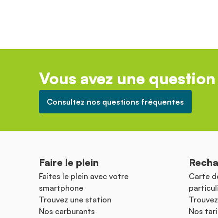
Vous avez une question 
Consultez nos questions fréquentes
Faire le plein
Recha
Faites le plein avec votre
Carte d
smartphone
particul
Trouvez une station
Trouvez
Nos carburants
Nos tari