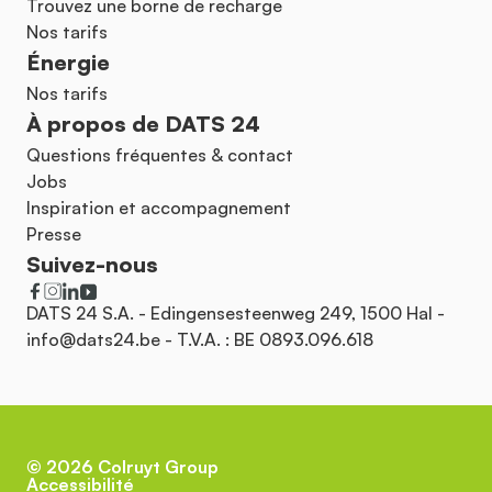
Trouvez une borne de recharge
Nos tarifs
Énergie
Nos tarifs
À propos de DATS 24
Questions fréquentes & contact
Jobs
Inspiration et accompagnement
Presse
Suivez-nous
DATS 24 S.A. - Edingensesteenweg 249, 1500 Hal -
info@dats24.be
- T.V.A. : BE 0893.096.618
©
2026
Colruyt Group
Accessibilité