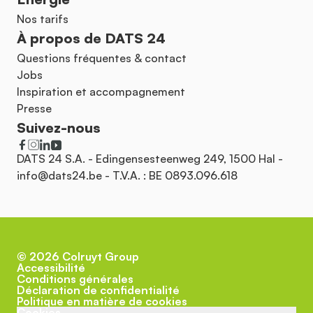
Nos tarifs
À propos de DATS 24
Questions fréquentes & contact
Jobs
Inspiration et accompagnement
Presse
Suivez-nous
DATS 24 S.A. - Edingensesteenweg 249, 1500 Hal -
info@dats24.be
- T.V.A. : BE 0893.096.618
©
2026
Colruyt Group
Accessibilité
Conditions générales
Déclaration de confidentialité
Politique en matière de cookies
Cookies