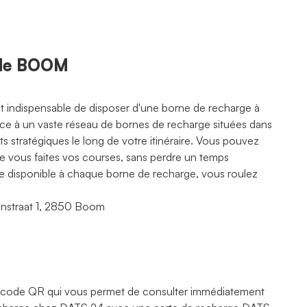
 de BOOM
est indispensable de disposer d'une borne de recharge à
râce à un vaste réseau de bornes de recharge situées dans
 stratégiques le long de votre itinéraire. Vous pouvez
ue vous faites vos courses, sans perdre un temps
rte disponible à chaque borne de recharge, vous roulez
enstraat 1, 2850 Boom
 code QR qui vous permet de consulter immédiatement