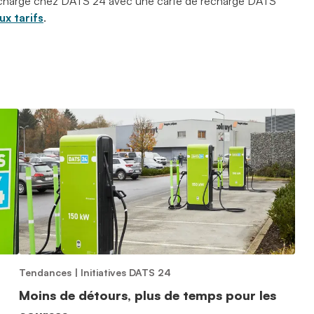
 recharge chez DATS 24 avec une carte de recharge DATS
x tarifs
.
Tendances
|
Initiatives DATS 24
Moins de détours, plus de temps pour les