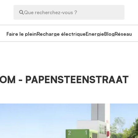
Que recherchez-vous ?
Faire le plein
Recharge électrique
Energie
Blog
Réseau
BOOM - PAPENSTEENSTRAAT