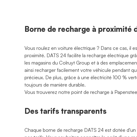
Borne de recharge à proximité
Vous roulez en voiture électrique ? Dans ce cas, il 
proximité. DATS 24 facilite la recharge électrique g
les magasins du Colruyt Group et à des emplacements
ainsi recharger facilement votre véhicule pendant q
précieux. De plus, grâce à une électricité 100 % ve
toujours de manière durable.
Vous trouverez notre point de recharge à Papenste
Des tarifs transparents
Chaque borne de recharge DATS 24 est dotée d'un