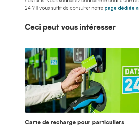
nos tarifs. Vous souhaitez connaître le coût d'une
24 ? Il vous suffit de consulter notre
page dédiée au
Ceci peut vous intéresser
Carte de recharge pour particuliers