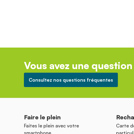
Vous avez une question 
Consultez nos questions fréquentes
Faire le plein
Recha
Faites le plein avec votre
Carte d
smartphone
particul