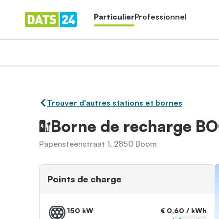
Particulier
Professionnel
Trouver d'autres stations et bornes
Borne de recharge 
Papensteenstraat 1, 2850 Boom
Points de charge
150 kW
€ 0,60 / kWh