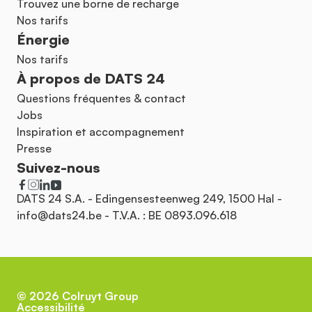
Trouvez une borne de recharge
Nos tarifs
Énergie
Nos tarifs
À propos de DATS 24
Questions fréquentes & contact
Jobs
Inspiration et accompagnement
Presse
Suivez-nous
DATS 24 S.A. - Edingensesteenweg 249, 1500 Hal -
info@dats24.be
- T.V.A. : BE 0893.096.618
©
2026
Colruyt Group
Accessibilité