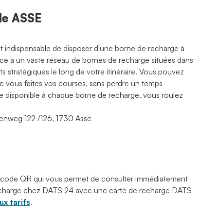
 de ASSE
est indispensable de disposer d'une borne de recharge à
râce à un vaste réseau de bornes de recharge situées dans
 stratégiques le long de votre itinéraire. Vous pouvez
ue vous faites vos courses, sans perdre un temps
rte disponible à chaque borne de recharge, vous roulez
eenweg 122 /126, 1730 Asse
 code QR qui vous permet de consulter immédiatement
 recharge chez DATS 24 avec une carte de recharge DATS
x tarifs
.