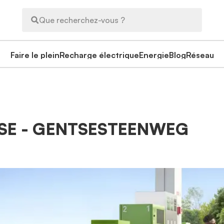
Que recherchez-vous ?
Faire le plein
Recharge électrique
Energie
Blog
Réseau
ASSE - GENTSESTEENWEG