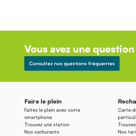
Vous avez une question 
Consultez nos questions fréquentes
Faire le plein
Recha
Faites le plein avec votre
Carte d
smartphone
particul
Trouvez une station
Trouvez
Nos carburants
Nos tari