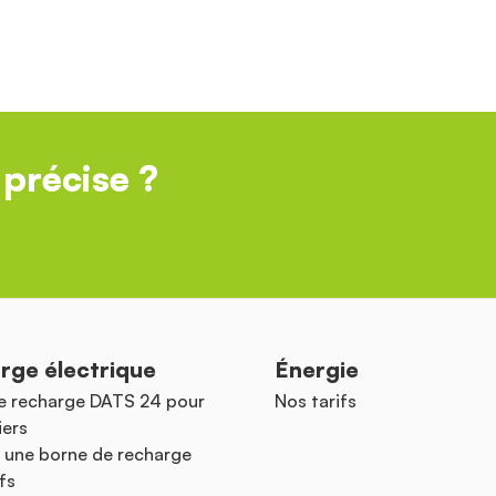
précise ?
rge électrique
Énergie
e recharge DATS 24 pour
Nos tarifs
iers
 une borne de recharge
fs