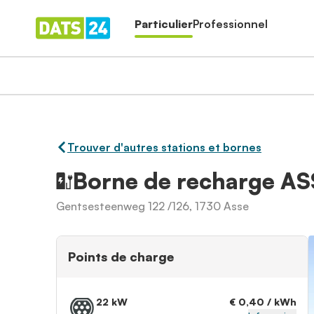
Particulier
Professionnel
Trouver d'autres stations et bornes
Borne de recharge 
Gentsesteenweg 122 /126, 1730 Asse
Points de charge
22 kW
€ 0,40 / kWh