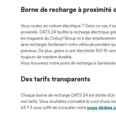
Borne de recharge à proximité
Vous roulez en voiture électrique ? Dans ce cas, il 
proximité. DATS 24 facilite la recharge électrique g
les magasins du Colruyt Group et à des emplacements
ainsi recharger facilement votre véhicule pendant q
précieux. De plus, grâce à une électricité 100 % ve
toujours de manière durable.
Vous trouverez notre point de recharge à Gentsest
Des tarifs transparents
Chaque borne de recharge DATS 24 est dotée d'un
nos tarifs. Vous souhaitez connaître le coût d'une
24 ? Il vous suffit de consulter notre
page dédiée au