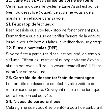
20. Lane Assist/Assistance de sortie de route
Ce témoin indique si le système Lane Assist est activé
(vert) ou désactivé (rouge). Le système vous aide à
maintenir le véhicule dans sa voie.
21. Feux stop défectueux
Il est possible que vos feux stop ne fonctionnent plus.
Demandez à quelqu'un de vérifier l'arrière de la voiture
lorsque vous freinez ou faites-le vérifier dans un garage.
22. Filtre à particules (DPF)
Si votre filtre à particules diesel est bouché, ce témoin
s'allume. Effectuez un trajet plus long à vitesse élevée
afin de nettoyer le filtre. Le voyant reste allumé ? Faites
contrôler votre voiture.
23. Contrôle de descente/Frein de montagne
Le contrôle de descente empêche votre voiture de
reculer sur une pente. Ce voyant reste allumé tant que
cette fonction est activée.
24. Niveau de carburant bas
Cela signifie que vous êtes bientôt à court de carburant.