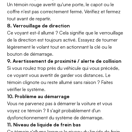
Un témoin rouge avertit qu'une porte, le capot ou le
coffre n'est pas correctement fermé. Vérifiez et fermez
tout avant de repartir.
8. Verrouillage de direction
Ce voyant est-il allumé ? Cela signifie que le verrouillage
de la direction est toujours activé. Essayez de tourner
légèrement le volant tout en actionnant la clé ou le
bouton de démarrage.
9. Avertissement de proximité / alerte de collision
Si vous roulez trop près du véhicule qui vous précède,
ce voyant vous avertit de garder vos distances. Le
témoin clignote ou reste allumé sans raison ? Faites
vérifier le système.
10. Problème au démarrage
Vous ne parvenez pas à démarrer la voiture et vous
voyez ce témoin ? Il s'agit probablement d'un
dysfonctionnement du système de démarrage.
11. Niveau de liquide de frein bas
Ce témoin s'allume lorsque le niveau du liquide de frein