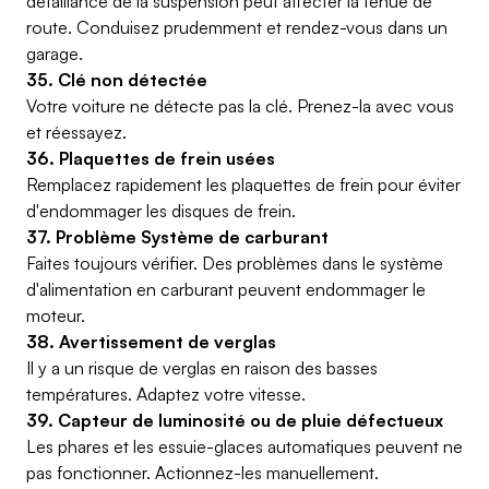
défaillance de la suspension peut affecter la tenue de
route. Conduisez prudemment et rendez-vous dans un
garage.
35. Clé non détectée
Votre voiture ne détecte pas la clé. Prenez-la avec vous
et réessayez.
36. Plaquettes de frein usées
Remplacez rapidement les plaquettes de frein pour éviter
d'endommager les disques de frein.
37. Problème Système de carburant
Faites toujours vérifier. Des problèmes dans le système
d'alimentation en carburant peuvent endommager le
moteur.
38. Avertissement de verglas
Il y a un risque de verglas en raison des basses
températures. Adaptez votre vitesse.
39. Capteur de luminosité ou de pluie défectueux
Les phares et les essuie-glaces automatiques peuvent ne
pas fonctionner. Actionnez-les manuellement.