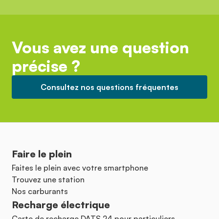
Vous avez une question
précise ?
Consultez nos questions fréquentes
Faire le plein
Faites le plein avec votre smartphone
Trouvez une station
Nos carburants
Recharge électrique
Carte de recharge DATS 24 pour particuliers