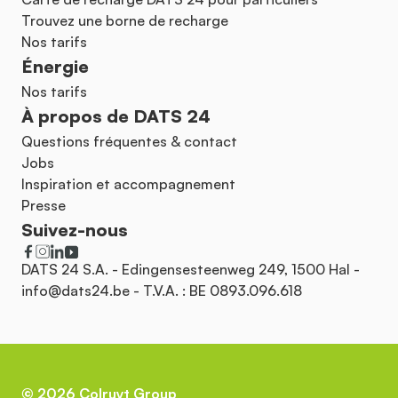
Trouvez une borne de recharge
Nos tarifs
Énergie
Nos tarifs
À propos de DATS 24
Questions fréquentes & contact
Jobs
Inspiration et accompagnement
Presse
Suivez-nous
DATS 24 S.A. - Edingensesteenweg 249, 1500 Hal -
info@dats24.be
- T.V.A. : BE 0893.096.618
©
2026
Colruyt Group